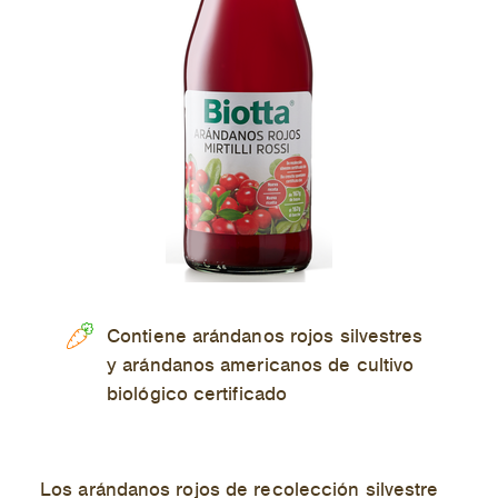
FAQ
Nuestra historia
Tiendas Online
Contiene arándanos rojos silvestres
y arándanos americanos de cultivo
biológico certificado
Los arándanos rojos de recolección silvestre